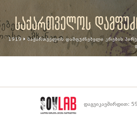
საქართველოს დამფუძნ
1919
საქართველოს დამფუძნებელი კრების პირვ
დაგვიკავშირდით: 59