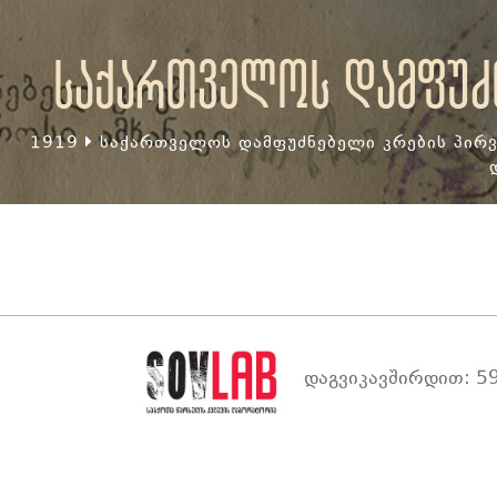
საქართველოს დამფუძნ
1919
საქართველოს დამფუძნებელი კრების პირვ
დაგვიკავშირდით: 59