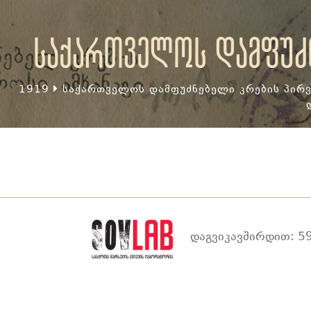
საქართველოს დამფუძნ
1919
საქართველოს დამფუძნებელი კრების პირვ
დაგვიკავშირდით: 59