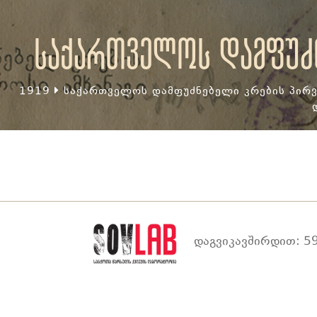
საქართველოს დამფუძნ
1919
საქართველოს დამფუძნებელი კრების პირვ
დაგვიკავშირდით: 59