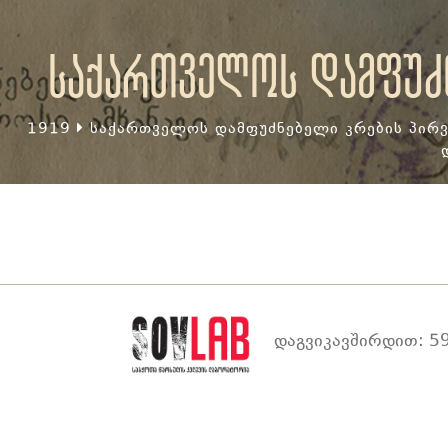
საქართველოს დამფუძნ
1919
საქართველოს დამფუძნებელი კრების პირვ
დაგვიკავშირდით: 59