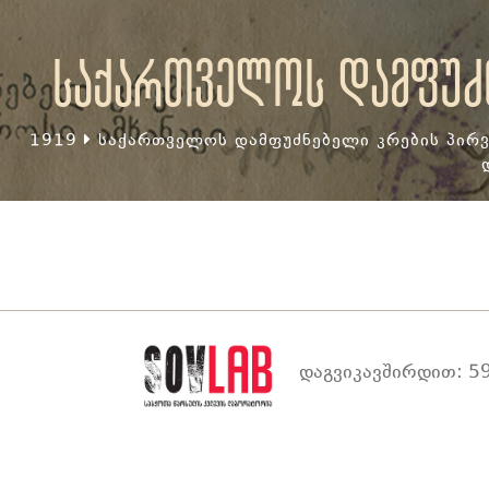
საქართველოს დამფუძნ
1919
საქართველოს დამფუძნებელი კრების პირვ
დაგვიკავშირდით: 59