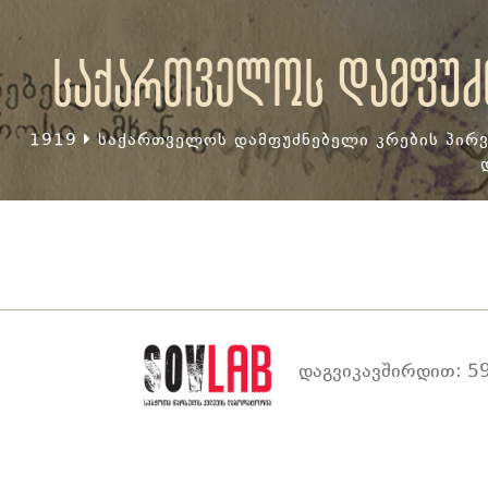
საქართველოს დამფუძნ
1919
საქართველოს დამფუძნებელი კრების პირვ
დაგვიკავშირდით: 59