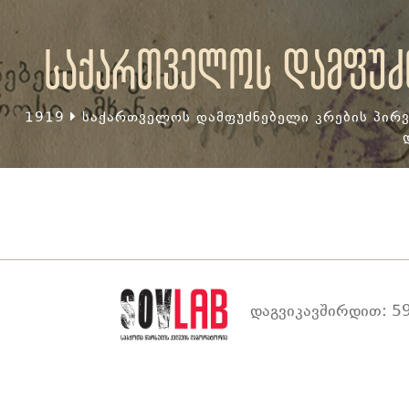
საქართველოს დამფუძნ
1919
საქართველოს დამფუძნებელი კრების პირვ
დაგვიკავშირდით: 59