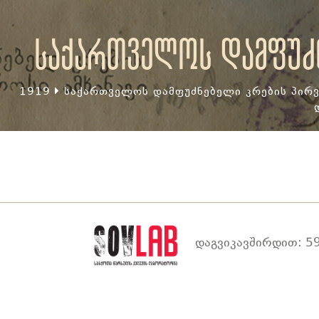
საქართველოს დამფუძნ
1919
საქართველოს დამფუძნებელი კრების პირვ
დაგვიკავშირდით: 59