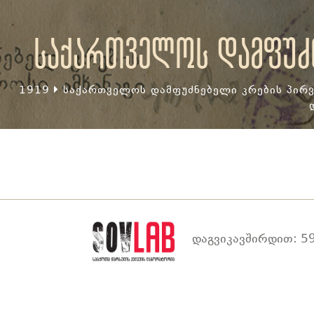
საქართველოს დამფუძნ
1919
საქართველოს დამფუძნებელი კრების პირვ
დაგვიკავშირდით: 59