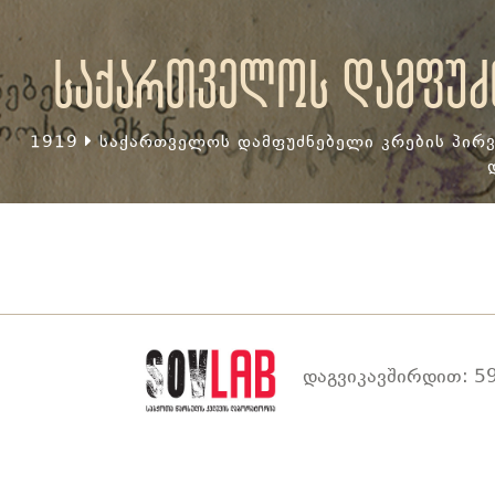
საქართველოს დამფუძნ
1919
საქართველოს დამფუძნებელი კრების პირვ
დაგვიკავშირდით: 59