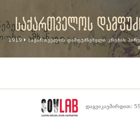
საქართველოს დამფუძნ
1919
საქართველოს დამფუძნებელი კრების პირვ
დაგვიკავშირდით: 59