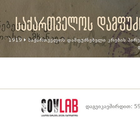
საქართველოს დამფუძნ
1919
საქართველოს დამფუძნებელი კრების პირვ
დაგვიკავშირდით: 59