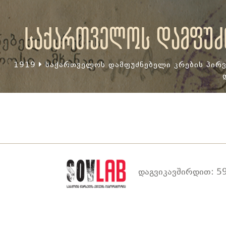
საქართველოს დამფუძნ
1919
საქართველოს დამფუძნებელი კრების პირვ
დაგვიკავშირდით: 59