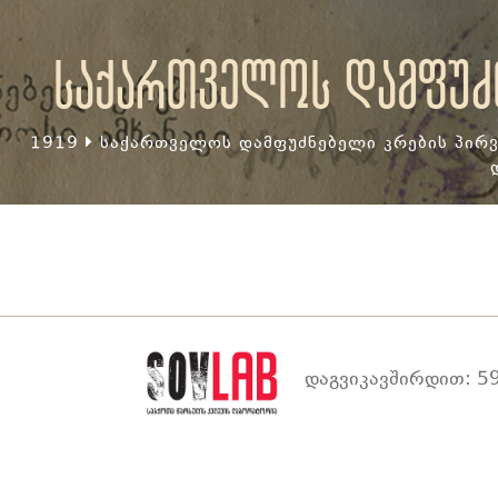
საქართველოს დამფუძნ
1919
საქართველოს დამფუძნებელი კრების პირვ
დაგვიკავშირდით: 59