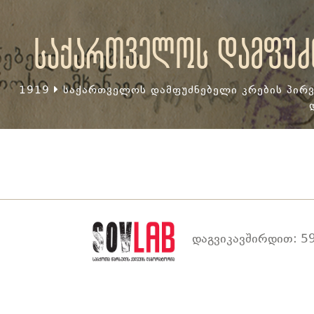
საქართველოს დამფუძნ
1919
საქართველოს დამფუძნებელი კრების პირვ
დაგვიკავშირდით: 59