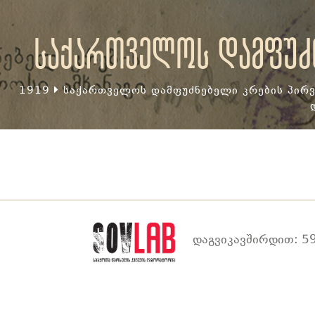
საქართველოს დამფუძნ
1919
საქართველოს დამფუძნებელი კრების პირვ
დაგვიკავშირდით: 59