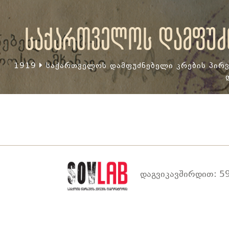
საქართველოს დამფუძნ
1919
საქართველოს დამფუძნებელი კრების პირვ
დაგვიკავშირდით: 59