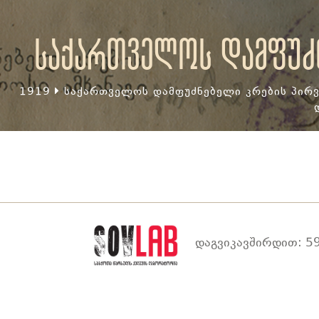
საქართველოს დამფუძნ
1919
საქართველოს დამფუძნებელი კრების პირვ
დაგვიკავშირდით: 59