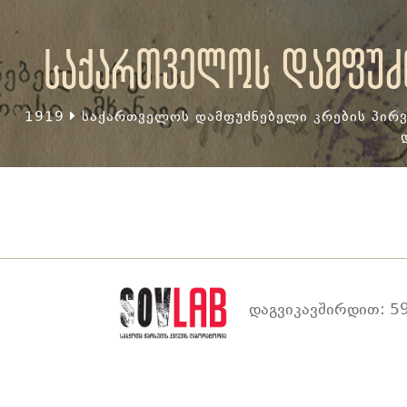
საქართველოს დამფუძნ
1919
საქართველოს დამფუძნებელი კრების პირვ
დაგვიკავშირდით: 59