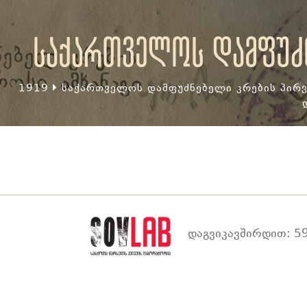
საქართველოს დამფუძნ
1919
საქართველოს დამფუძნებელი კრების პირვ
დაგვიკავშირდით: 59