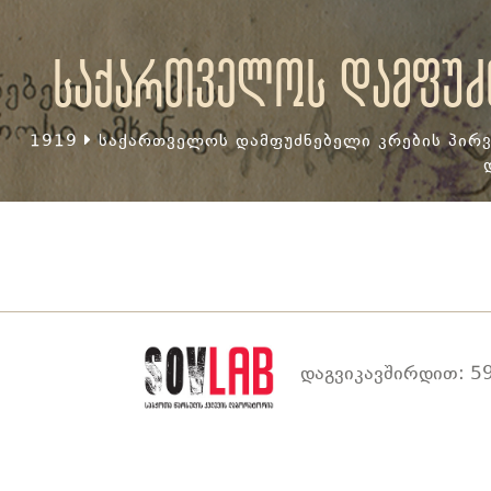
საქართველოს დამფუძნ
1919
საქართველოს დამფუძნებელი კრების პირვ
დაგვიკავშირდით: 59