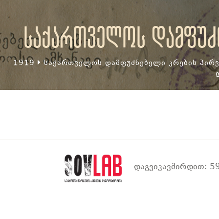
საქართველოს დამფუძნ
1919
საქართველოს დამფუძნებელი კრების პირვ
დაგვიკავშირდით: 59