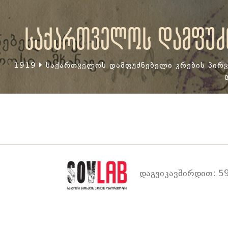
საქართველოს დამფუძნ
1919
საქართველოს დამფუძნებელი კრების პირვ
დაგვიკავშირდით: 59