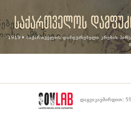
საქართველოს დამფუძნ
1919
საქართველოს დამფუძნებელი კრების პირვ
დაგვიკავშირდით: 59