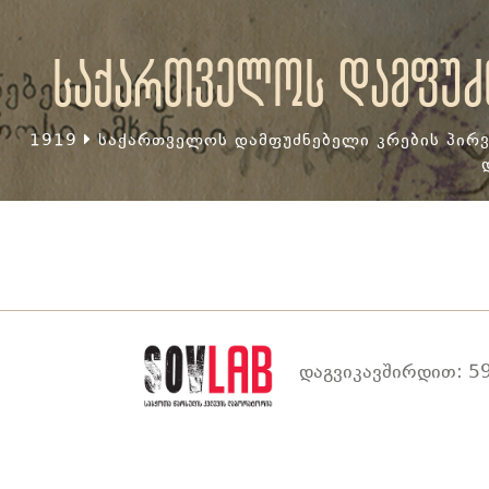
საქართველოს დამფუძნ
1919
საქართველოს დამფუძნებელი კრების პირვ
დაგვიკავშირდით: 59