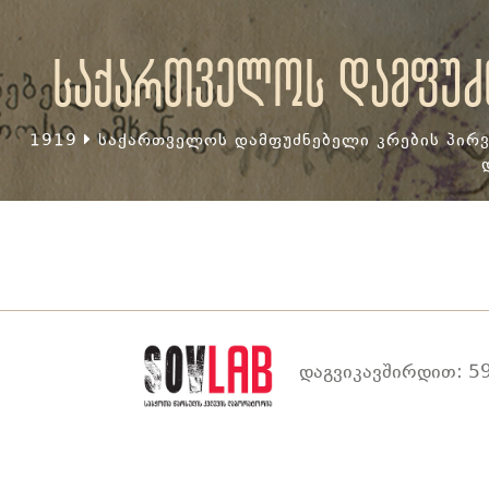
საქართველოს დამფუძნ
1919
საქართველოს დამფუძნებელი კრების პირვ
დაგვიკავშირდით: 59