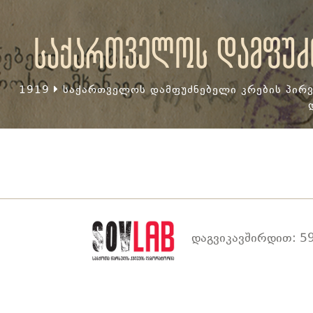
საქართველოს დამფუძნ
1919
საქართველოს დამფუძნებელი კრების პირვ
დაგვიკავშირდით: 59