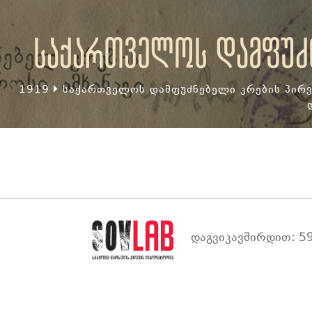
საქართველოს დამფუძნ
1919
საქართველოს დამფუძნებელი კრების პირვ
დაგვიკავშირდით: 59