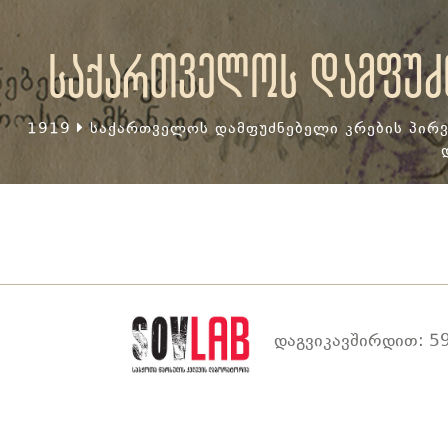
საქართველოს დამფუძნ
1919
საქართველოს დამფუძნებელი კრების პირვ
დაგვიკავშირდით: 59