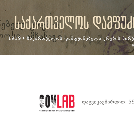
საქართველოს დამფუძნ
1919
საქართველოს დამფუძნებელი კრების პირვ
დაგვიკავშირდით: 59