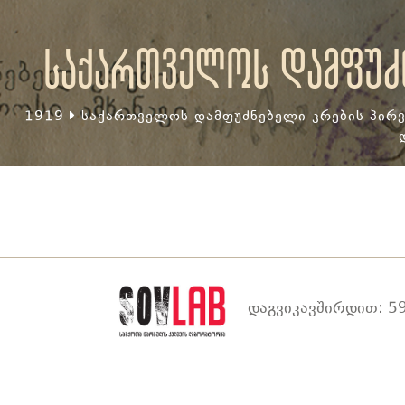
საქართველოს დამფუძნ
1919
საქართველოს დამფუძნებელი კრების პირვ
დაგვიკავშირდით: 59