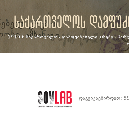
საქართველოს დამფუძნ
1919
საქართველოს დამფუძნებელი კრების პირვ
დაგვიკავშირდით: 59