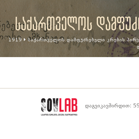
საქართველოს დამფუძნ
1919
საქართველოს დამფუძნებელი კრების პირვ
დაგვიკავშირდით: 59