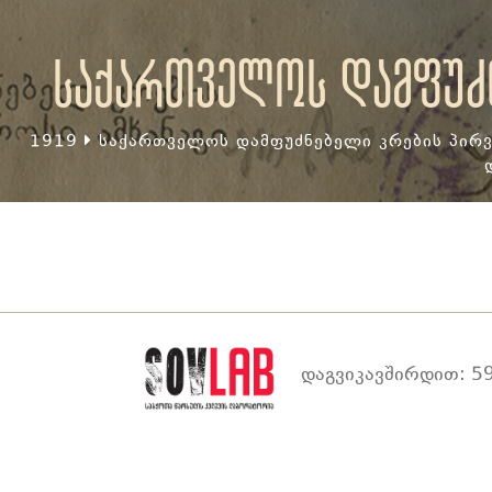
საქართველოს დამფუძნ
1919
საქართველოს დამფუძნებელი კრების პირვ
დაგვიკავშირდით: 59