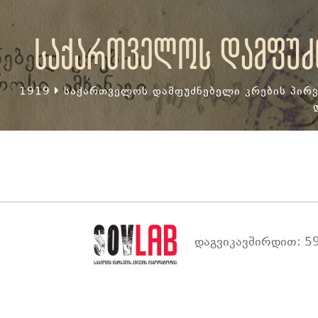
საქართველოს დამფუძნ
1919
საქართველოს დამფუძნებელი კრების პირვ
დაგვიკავშირდით: 59