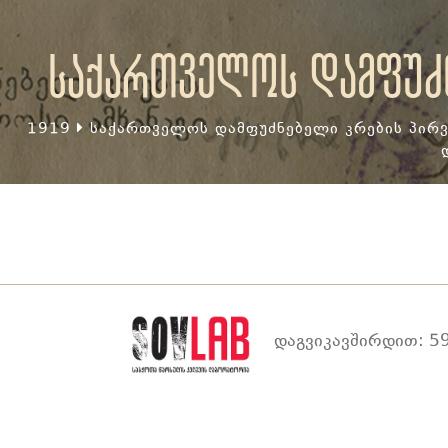
საქართველოს დამფუძნ
1919
საქართველოს დამფუძნებელი კრების პირვ
დაგვიკავშირდით: 59