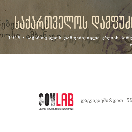
საქართველოს დამფუძნ
1919
საქართველოს დამფუძნებელი კრების პირვ
დაგვიკავშირდით: 59