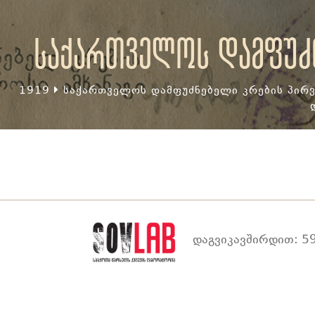
საქართველოს დამფუძნ
1919
საქართველოს დამფუძნებელი კრების პირვ
დაგვიკავშირდით: 59