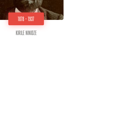
1878 - 1937
Kirile Ninidze